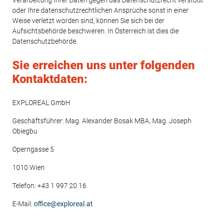
Verarbeitung Ihrer Daten gegen das Datenschutzrecht verstößt
oder Ihre datenschutzrechtlichen Ansprüche sonst in einer
Weise verletzt worden sind, können Sie sich bei der
Aufsichtsbehörde beschweren. In Österreich ist dies die
Datenschutzbehörde.
Sie erreichen uns unter folgenden
Kontaktdaten:
EXPLOREAL GmbH
Geschäftsführer: Mag. Alexander Bosak MBA, Mag. Joseph
Obiegbu
Operngasse 5
1010 Wien
Telefon: +43 1 997 20 16
E-Mail:
office@exploreal.at