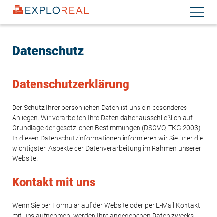
Direkt
Navigati
zum
aktiviere
Inhalt
Datenschutz
Datenschutzerklärung
Der Schutz Ihrer persönlichen Daten ist uns ein besonderes
Anliegen. Wir verarbeiten Ihre Daten daher ausschließlich auf
Grundlage der gesetzlichen Bestimmungen (DSGVO, TKG 2003).
In diesen Datenschutzinformationen informieren wir Sie über die
wichtigsten Aspekte der Datenverarbeitung im Rahmen unserer
Website.
Kontakt mit uns
Wenn Sie per Formular auf der Website oder per E-Mail Kontakt
mit uns aufnehmen, werden Ihre angegebenen Daten zwecks