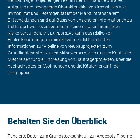
Bei Bauträgerprojekten geht es um viel, für manche um alles.
Aufgrund der besonderen Charakteristika von Immobilien wie
Immobilität und Heterogenität ist der Markt intransparent.
Entscheidungen sind auf Basis von unsicheren Informationen zu
treffen, schwer reversibel und mit einem hohen finanziellen
Risiko verbunden. Mit EXPLOREAL kann das Risiko von
Fehlentscheidungen minimiert werden. Mit fundierten
Informationen zur Pipeline von Neubauprojekten, zum
Grundkostenanteil, zu den Mitbewerbern, zu aktuellen Kauf- und
Mietpreisen für die Einpreisung von Bauträgerprojekten, über die
nachgefragtesten Wohnungen und die Käuferherkunft der
Zielgruppen.
Behalten Sie den Überblick
Fundierte Daten zum Grundstücksankauf, zur Angebots-Pipeline