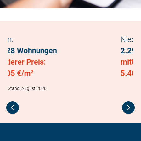
Niederösterreich:
2.297 Wohnungen
mittlerer Preis:
5.408 €/m²
Stand: August 2026
Previous
Nex