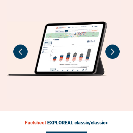
Previous
Next
Factsheet
EXPLOREAL classic/classic+