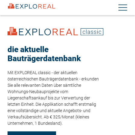
Direkt
Navigati
zum
aktiviere
Inhalt
die aktuelle
Bauträgerdatenbank
Mit EXPLOREAL classic - der aktuellen
österreichischen Bauträgerdatenbank - erkunden
Sie alle relevanten Daten über sämtliche
Wohnungs-Neubauprojekte vom
Liegenschaftsankauf bis zur Verwertung der
letzten Einheit. Die Applikation schafft erstmalig
eine vollständige und aktuelle Angebots- und
Verkaufsübersicht. Ab € 325/Monat (kleines
Unternehmen, 1 Bundesland).