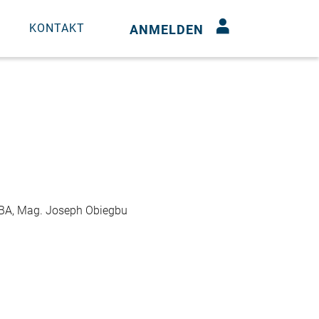
N
KONTAKT
ANMELDEN
MBA, Mag. Joseph Obiegbu