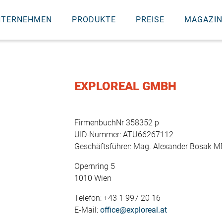
NTERNEHMEN
PRODUKTE
PREISE
MAGAZI
EXPLOREAL GMBH
FirmenbuchNr 358352 p
UID-Nummer: ATU66267112
Geschäftsführer: Mag. Alexander Bosak 
Opernring 5
1010 Wien
Telefon: +43 1 997 20 16
E-Mail:
office@exploreal.at