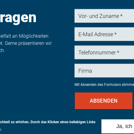
ragen
Vor-
und
Zuname
E-
ielfalt an Möglichkeiten
Mail
. Gerne präsentieren wir
Adresse
Telefonnummer
ch.
Firma
Mit Absenden des Formulars stimme
ABSENDEN
* Pflichtfeld bitte ausfüllen
chkeit zu erhöhen.
Durch das Klicken eines beliebigen Links
Ja, ich
.