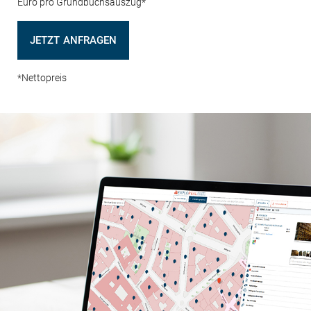
Euro pro Grundbuchsauszug*
JETZT ANFRAGEN
*Nettopreis