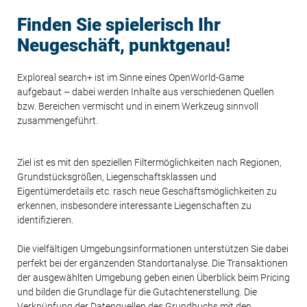
Finden Sie spielerisch Ihr
Neugeschäft, punktgenau!
Exploreal search+ ist im Sinne eines OpenWorld-Game
aufgebaut – dabei werden Inhalte aus verschiedenen Quellen
bzw. Bereichen vermischt und in einem Werkzeug sinnvoll
zusammengeführt.
Ziel ist es mit den speziellen Filtermöglichkeiten nach Regionen,
Grundstücksgrößen, Liegenschaftsklassen und
Eigentümerdetails etc. rasch neue Geschäftsmöglichkeiten zu
erkennen, insbesondere interessante Liegenschaften zu
identifizieren.
Die vielfältigen Umgebungsinformationen unterstützen Sie dabei
perfekt bei der ergänzenden Standortanalyse. Die Transaktionen
der ausgewählten Umgebung geben einen Überblick beim Pricing
und bilden die Grundlage für die Gutachtenerstellung. Die
Verknüpfung der Datenquellen des Grundbuchs mit den