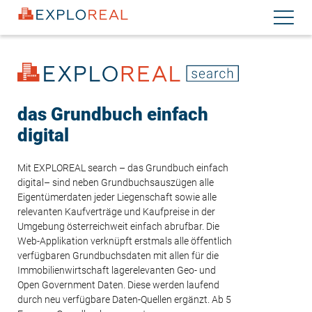
Direkt
Navigati
zum
aktiviere
Inhalt
das Grundbuch einfach
digital
Mit EXPLOREAL search – das Grundbuch einfach
digital– sind neben Grundbuchsauszügen alle
Eigentümerdaten jeder Liegenschaft sowie alle
relevanten Kaufverträge und Kaufpreise in der
Umgebung österreichweit einfach abrufbar. Die
Web-Applikation verknüpft erstmals alle öffentlich
verfügbaren Grundbuchsdaten mit allen für die
Immobilienwirtschaft lagerelevanten Geo- und
Open Government Daten. Diese werden laufend
durch neu verfügbare Daten-Quellen ergänzt. Ab 5