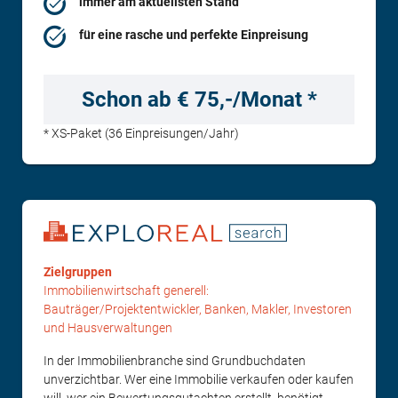
immer am aktuellsten Stand
für eine rasche und perfekte Einpreisung
Schon ab € 75,-/Monat *
* XS-Paket (36 Einpreisungen/Jahr)
Zielgruppen
Immobilienwirtschaft generell:
Bauträger/Projektentwickler, Banken, Makler, Investoren
und Hausverwaltungen
In der Immobilienbranche sind Grundbuchdaten
unverzichtbar. Wer eine Immobilie verkaufen oder kaufen
will, wer ein Bewertungsgutachten erstellt, benötigt