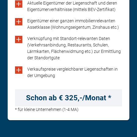
Aktuelle Eigentümer der Liegenschaft und deren
Eigentümerverhältnisse (mittels BEV-Zertifikat)
Eigentümer einer ganzen immobilienrelevanten
Assetklasse (Wohnungseigentum, Zinshaus etc.)
Verknüpfung mit Standort-relevanten Daten
(Verkehrsanbindung, Restaurants, Schulen,
Lärmkarten, Flächenwidmung etc.) zur Ermittlung
der Standortgüte
Verkaufspreise vergleichbarer Liegenschaften in
der Umgebung
Schon ab € 325,-/Monat *
* für kleine Unternehmen (1-4 MA)