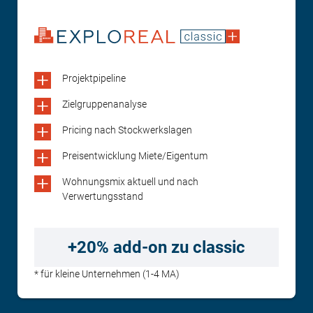
Projektpipeline
Zielgruppenanalyse
Pricing nach Stockwerkslagen
Preisentwicklung Miete/Eigentum
Wohnungsmix aktuell und nach
Verwertungsstand
+20% add-on zu classic
* für kleine Unternehmen (1-4 MA)