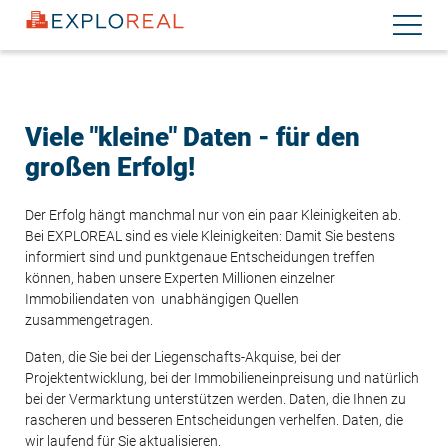
Direkt
Navigati
zum
aktiviere
Inhalt
Viele "kleine" Daten - für den
großen Erfolg!
Der Erfolg hängt manchmal nur von ein paar Kleinigkeiten ab.
Bei EXPLOREAL sind es viele Kleinigkeiten: Damit Sie bestens
informiert sind und punktgenaue Entscheidungen treffen
können, haben unsere Experten Millionen einzelner
Immobiliendaten von unabhängigen Quellen
zusammengetragen.
Daten, die Sie bei der Liegenschafts-Akquise, bei der
Projektentwicklung, bei der Immobilieneinpreisung und natürlich
bei der Vermarktung unterstützen werden. Daten, die Ihnen zu
rascheren und besseren Entscheidungen verhelfen. Daten, die
wir laufend für Sie aktualisieren.