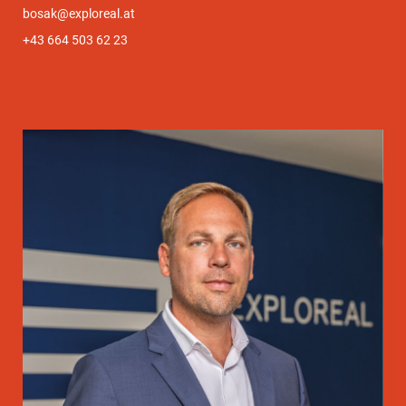
bosak@exploreal.at
+43 664 503 62 23