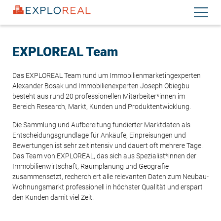
Direkt
Navigati
zum
aktiviere
Inhalt
EXPLOREAL Team
Das EXPLOREAL Team rund um Immobilienmarketingexperten
Alexander Bosak und Immobilienexperten Joseph Obiegbu
besteht aus rund 20 professionellen Mitarbeiter*innen im
Bereich Research, Markt, Kunden und Produktentwicklung.
Die Sammlung und Aufbereitung fundierter Marktdaten als
Entscheidungsgrundlage für Ankäufe, Einpreisungen und
Bewertungen ist sehr zeitintensiv und dauert oft mehrere Tage.
Das Team von EXPLOREAL, das sich aus Spezialist*innen der
Immobilienwirtschaft, Raumplanung und Geografie
zusammensetzt, recherchiert alle relevanten Daten zum Neubau-
Wohnungsmarkt professionell in höchster Qualität und erspart
den Kunden damit viel Zeit.