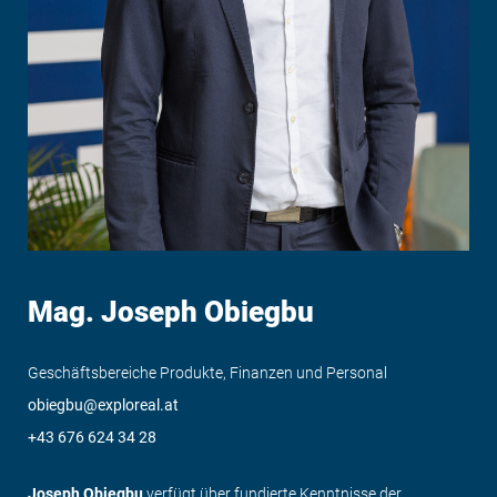
Mag. Joseph Obiegbu
Geschäftsbereiche Produkte, Finanzen und Personal
obiegbu@exploreal.at
+43 676 624 34 28
Joseph Obiegbu
verfügt über fundierte Kenntnisse der