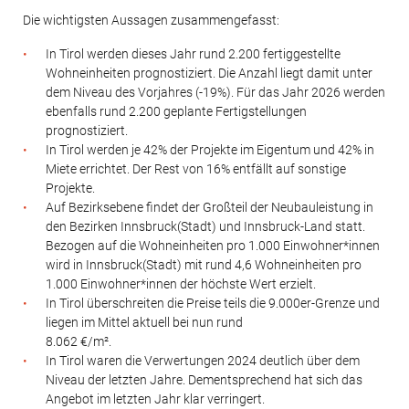
Die wichtigsten Aussagen zusammengefasst:
In Tirol werden dieses Jahr rund 2.200 fertiggestellte
Wohneinheiten prognostiziert. Die Anzahl liegt damit unter
dem Niveau des Vorjahres (-19%). Für das Jahr 2026 werden
ebenfalls rund 2.200 geplante Fertigstellungen
prognostiziert.
In Tirol werden je 42% der Projekte im Eigentum und 42% in
Miete errichtet. Der Rest von 16% entfällt auf sonstige
Projekte.
Auf Bezirksebene findet der Großteil der Neubauleistung in
den Bezirken Innsbruck(Stadt) und Innsbruck-Land statt.
Bezogen auf die Wohneinheiten pro 1.000 Einwohner*innen
wird in Innsbruck(Stadt) mit rund 4,6 Wohneinheiten pro
1.000 Einwohner*innen der höchste Wert erzielt.
In Tirol überschreiten die Preise teils die 9.000er-Grenze und
liegen im Mittel aktuell bei nun rund
8.062 €/m².
In Tirol waren die Verwertungen 2024 deutlich über dem
Niveau der letzten Jahre. Dementsprechend hat sich das
Angebot im letzten Jahr klar verringert.