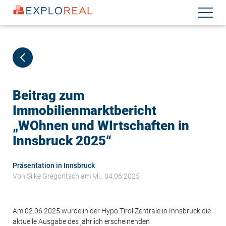
Direkt
Navigati
zum
aktiviere
Inhalt
Beitrag zum
Immobilienmarktbericht
„WOhnen und WIrtschaften in
Innsbruck 2025“
Präsentation in Innsbruck
Von
Silke Gregoritsch
am Mi., 04.06.2025
Am 02.06.2025 wurde in der Hypo Tirol Zentrale in Innsbruck die
aktuelle Ausgabe des jährlich erscheinenden