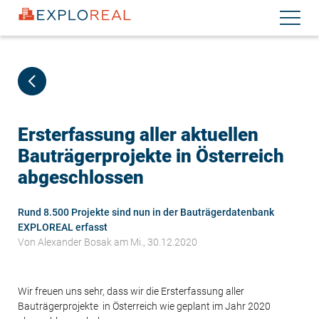
Direkt
Navigati
zum
aktiviere
Inhalt
Ersterfassung aller aktuellen
Bauträgerprojekte in Österreich
abgeschlossen
Rund 8.500 Projekte sind nun in der Bauträgerdatenbank
EXPLOREAL erfasst
Von
Alexander Bosak
am Mi., 30.12.2020
Wir freuen uns sehr, dass wir die Ersterfassung aller
Bauträgerprojekte in Österreich wie geplant im Jahr 2020