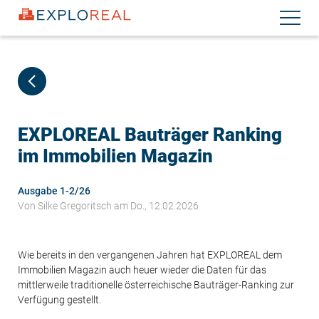
Direkt
Navigati
zum
aktiviere
Inhalt
EXPLOREAL Bauträger Ranking
im Immobilien Magazin
Ausgabe 1-2/26
Von
Silke Gregoritsch
am Do., 12.02.2026
Wie bereits in den vergangenen Jahren hat EXPLOREAL dem
Immobilien Magazin auch heuer wieder die Daten für das
mittlerweile traditionelle österreichische Bauträger-Ranking zur
Verfügung gestellt.