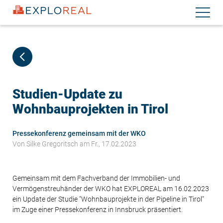
Direkt
Navigati
zum
aktiviere
Inhalt
Studien-Update zu
Wohnbauprojekten in Tirol
Pressekonferenz gemeinsam mit der WKO
Von
Silke Gregoritsch
am Fr., 17.02.2023
Gemeinsam mit dem Fachverband der Immobilien- und
Vermögenstreuhänder der WKO hat EXPLOREAL am 16.02.2023
ein Update der Studie "Wohnbauprojekte in der Pipeline in Tirol"
im Zuge einer Pressekonferenz in Innsbruck präsentiert.