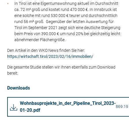
In Tirol ist eine Eigentumswohnung aktuell im Durchschnitt
ca. 72 m² groß und kostet rund 470 000 €. In Innsbruck ist
eine solche mit rund 530 000 € teurer und durchschnittlich
rund 56 m² groß. Gegenüber der letzten Auswertung für
Tirol im September 2021 zeigt sich eine deutliche Steigerung
beim Preis von 390.000 € um rund 20% bei gleichzeitig leicht
abnehmender Flächengröße.
Den Artikel in den WKO News finden Sie hier:
https://wirtschaft.tirol/2023/02/16/immobilien/
Die gesamte Studie stellen wir Ihnen ebenfalls zum Download
bereit:
Downloads
Wohnbauprojekte_in_der_Pipeline_Tirol_2023-
869.19
01-20.pdf