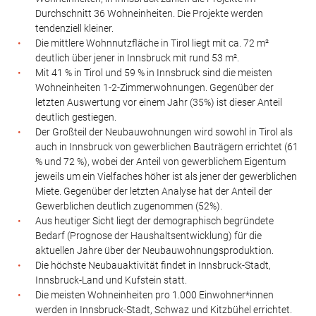
Durchschnitt 36 Wohneinheiten. Die Projekte werden
tendenziell kleiner.
Die mittlere Wohnnutzfläche in Tirol liegt mit ca. 72 m²
deutlich über jener in Innsbruck mit rund 53 m².
Mit 41 % in Tirol und 59 % in Innsbruck sind die meisten
Wohneinheiten 1-2-Zimmerwohnungen. Gegenüber der
letzten Auswertung vor einem Jahr (35%) ist dieser Anteil
deutlich gestiegen.
Der Großteil der Neubauwohnungen wird sowohl in Tirol als
auch in Innsbruck von gewerblichen Bauträgern errichtet (61
% und 72 %), wobei der Anteil von gewerblichem Eigentum
jeweils um ein Vielfaches höher ist als jener der gewerblichen
Miete. Gegenüber der letzten Analyse hat der Anteil der
Gewerblichen deutlich zugenommen (52%).
Aus heutiger Sicht liegt der demographisch begründete
Bedarf (Prognose der Haushaltsentwicklung) für die
aktuellen Jahre über der Neubauwohnungsproduktion.
Die höchste Neubauaktivität findet in Innsbruck-Stadt,
Innsbruck-Land und Kufstein statt.
Die meisten Wohneinheiten pro 1.000 Einwohner*innen
werden in Innsbruck-Stadt, Schwaz und Kitzbühel errichtet.