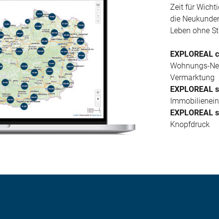
Zeit für Wicht
die Neukunden-
Leben ohne St
EXPLOREAL cl
Wohnungs-Neu
Vermarktung
EXPLOREAL s
Immobilienein
EXPLOREAL s
Knopfdruck