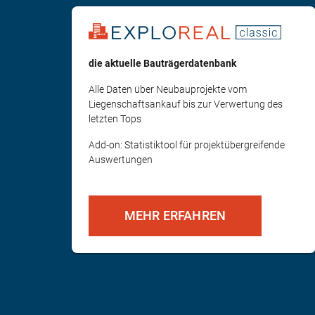
die aktuelle Bauträgerdatenbank
Alle Daten über Neubauprojekte vom
Liegenschaftsankauf bis zur Verwertung des
letzten Tops
Add-on: Statistiktool für projektübergreifende
Auswertungen
MEHR ERFAHREN