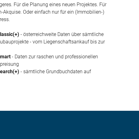
igeres. Für die Planung eines neuen Projektes. Für
Akquise. Oder einfach nur für ein (Immobilien-)
ress.
assic(+)
- österreichweite Daten über sämtliche
bauprojekte - vom Liegenschaftsankauf bis zur
mart
- Daten zur raschen und professionellen
preisung
earch(+)
- sämtliche Grundbuchdaten auf