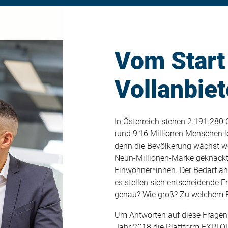
Vom Start
Vollanbiet
In Österreich stehen 2.191.28
rund 9,16 Millionen Menschen 
denn die Bevölkerung wächst we
Neun-Millionen-Marke geknackt.
Einwohner*innen. Der Bedarf an
es stellen sich entscheidende
genau? Wie groß? Zu welchem P
Um Antworten auf diese Fragen
Jahr 2018 die Plattform EXPLOR