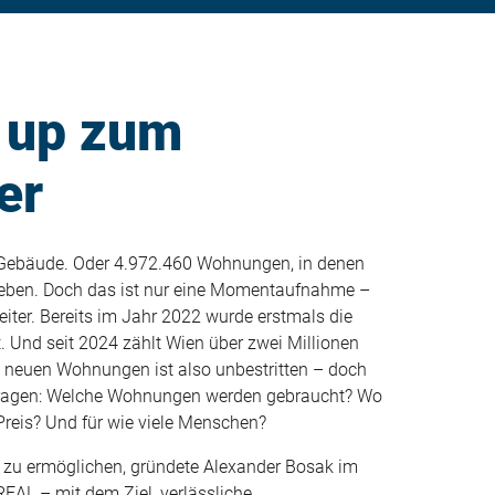
 up zum
er
0 Gebäude. Oder 4.972.460 Wohnungen, in denen
leben. Doch das ist nur eine Momentaufnahme –
iter. Bereits im Jahr 2022 wurde erstmals die
 Und seit 2024 zählt Wien über zwei Millionen
 neuen Wohnungen ist also unbestritten – doch
 Fragen: Welche Wohnungen werden gebraucht? Wo
reis? Und für wie viele Menschen?
 zu ermöglichen, gründete Alexander Bosak im
EAL – mit dem Ziel, verlässliche