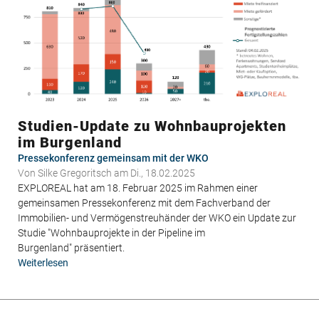
Niederösterreich
Studien-Update zu Wohnbauprojekten
im Burgenland
Pressekonferenz gemeinsam mit der WKO
Von
Silke Gregoritsch
am Di., 18.02.2025
EXPLOREAL hat am 18. Februar 2025 im Rahmen einer
gemeinsamen Pressekonferenz mit dem Fachverband der
Immobilien- und Vermögenstreuhänder der WKO ein Update zur
Studie "Wohnbauprojekte in der Pipeline im
Burgenland" präsentiert.
Weiterlesen
über
Studien-
Update
zu