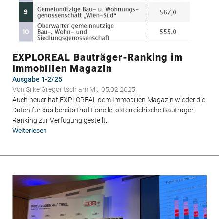
EXPLOREAL Bauträger-Ranking im
Immobilien Magazin
Ausgabe 1-2/25
Von
Silke Gregoritsch
am Mi., 05.02.2025
Auch heuer hat EXPLOREAL dem Immobilien Magazin wieder die
Daten für das bereits traditionelle, österreichische Bauträger-
Ranking zur Verfügung gestellt.
Weiterlesen
über
EXPLOREAL
Bauträger-
Ranking
im
Immobilien
Magazin