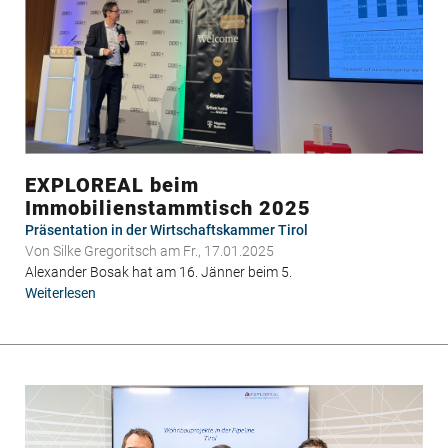
EXPLOREAL beim
Immobilienstammtisch 2025
Präsentation in der Wirtschaftskammer Tirol
Von
Silke Gregoritsch
am Fr., 17.01.2025
Alexander Bosak hat am 16. Jänner beim 5.
Weiterlesen
über
EXPLOREAL
beim
Immobilienstammtisch
2025