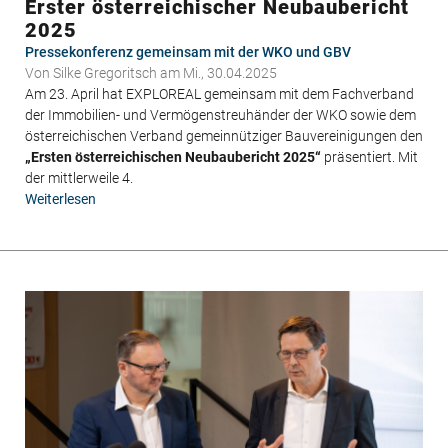
Erster österreichischer Neubaubericht
2025
Pressekonferenz gemeinsam mit der WKO und GBV
Von
Silke Gregoritsch
am Mi., 30.04.2025
Am 23. April hat EXPLOREAL gemeinsam mit dem Fachverband
der Immobilien- und Vermögenstreuhänder der WKO sowie dem
österreichischen Verband gemeinnütziger Bauvereinigungen den
„Ersten österreichischen Neubaubericht 2025“
präsentiert. Mit
der mittlerweile 4.
Weiterlesen
über
Erster
österreichischer
Neubaubericht
2025