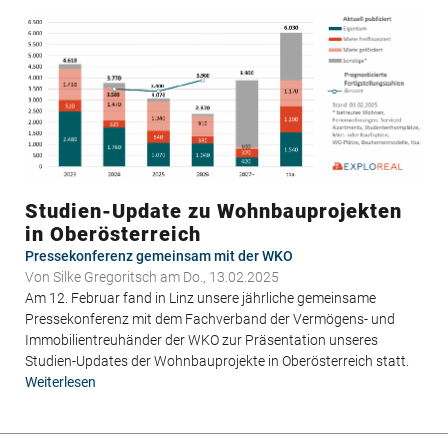
Wohnbauprojekten
im
Burgenland
Studien-Update zu Wohnbauprojekten
in Oberösterreich
Pressekonferenz gemeinsam mit der WKO
Von
Silke Gregoritsch
am Do., 13.02.2025
Am 12. Februar fand in Linz unsere jährliche gemeinsame
Pressekonferenz mit dem Fachverband der Vermögens- und
Immobilientreuhänder der WKO zur Präsentation unseres
Studien-Updates der Wohnbauprojekte in Oberösterreich statt.
Weiterlesen
über
Studien-
Update
zu