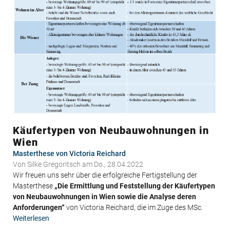
Käufertypen von Neubauwohnungen in
Wien
Masterthese von Victoria Reichard
Von
Silke Gregoritsch
am Do., 28.04.2022
Wir freuen uns sehr über die erfolgreiche Fertigstellung der
Masterthese
„Die Ermittlung und Feststellung der Käufertypen
von Neubauwohnungen in Wien sowie die Analyse deren
Anforderungen“
von Victoria Reichard, die im Zuge des MSc.
Weiterlesen
über
Käufertypen