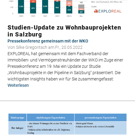
Studien-Update zu Wohnbauprojekten
in Salzburg
Pressekonferenz gemeinsam mit der WKO
Von
Silke Gregoritsch
am Fr., 20.05.2022
EXPLOREAL hat gemeinsam mit dem Fachverband der
Immobilien- und Vermögenstreuhänder der WKO im Zuge einer
Pressekonferenz am 19. Mai ein Update zur Studie
„Wohnbauprojekte in der Pipeline in Salzburg“ präsentiert. Die
wichtigsten Insights haben wir für Sie zusammengefasst:
Weiterlesen
über
Studien-
Update
zu
Wohnbauprojekten
in
Salzburg