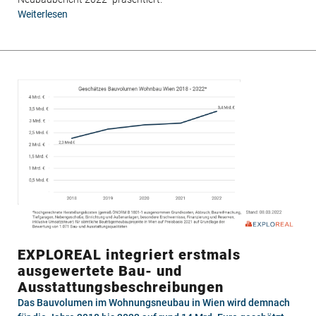
Weiterlesen
über
Erster
österreichischer
Neubaubericht
2022
EXPLOREAL integriert erstmals
ausgewertete Bau- und
Ausstattungsbeschreibungen
Das Bauvolumen im Wohnungsneubau in Wien wird demnach