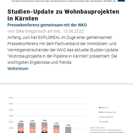
Studien-Update zu Wohnbauprojekten
in Kärnten
Pressekonferenz gemeinsam mit der WKO
Von
Silke Gregoritsch
am Mo., 13.06.2022
Anfang Juni hat EXPLOREAL im Zuge einer gemeinsamen
Pressekonferenz mit dem Fachverband der Immobilien- und
Vermögenstreuhänder der WKO das aktuelle Studien-Update
"Wohnbauprojekte in der Pipeline in Kärnten" präsentiert. Die
wichtigsten Ergebnisse und Trends:
Weiterlesen
über
Studien-
Update
zu
Wohnbauprojekten
in
Kärnten