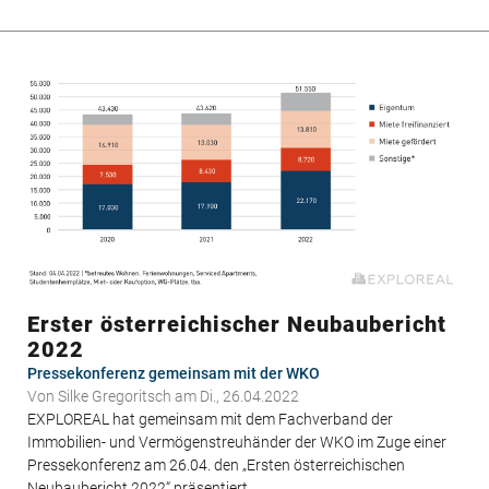
von
Neubauwohnungen
in
Wien
Erster österreichischer Neubaubericht
2022
Pressekonferenz gemeinsam mit der WKO
Von
Silke Gregoritsch
am Di., 26.04.2022
EXPLOREAL hat gemeinsam mit dem Fachverband der
Immobilien- und Vermögenstreuhänder der WKO im Zuge einer
Pressekonferenz am 26.04. den „Ersten österreichischen
Neubaubericht 2022“ präsentiert.