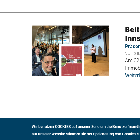
Bei
Inn
Präsen
Von
Sil
Am 02.
Immobi
Weiter
Seitennummerierung
Wir benutzen COOKIES auf unserer Seite um die Benutzerfreundli
auf unserer Website stimmen sie der Speicherung von Cookies zu