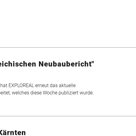
eichischen Neubaubericht"
hat EXPLOREAL erneut das aktuelle
eitet, welches diese Woche publiziert wurde.
Kärnten