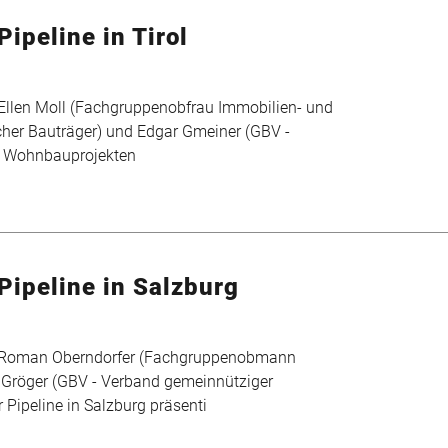
ipeline in Tirol
len Moll (Fachgruppenobfrau Immobilien- und
her Bauträger) und Edgar Gmeiner (GBV -
n Wohnbauprojekten
Pipeline in Salzburg
 Roman Oberndorfer (Fachgruppenobmann
Gröger (GBV - Verband gemeinnütziger
Pipeline in Salzburg präsenti