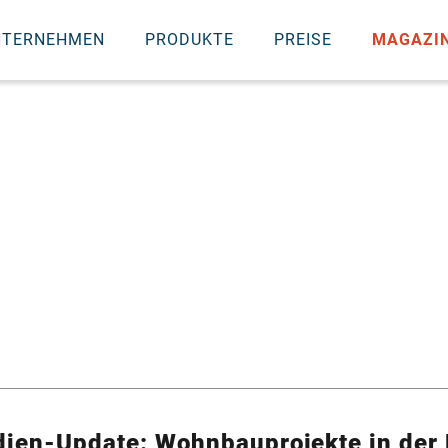
NTERNEHMEN
PRODUKTE
PREISE
MAGAZI
dien-Update: Wohnbauprojekte in der 