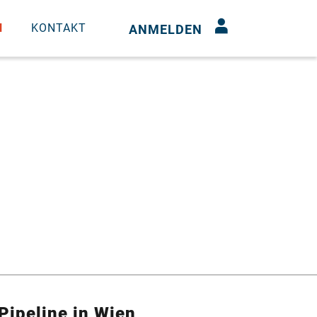
N
KONTAKT
ANMELDEN
Pipeline in Wien