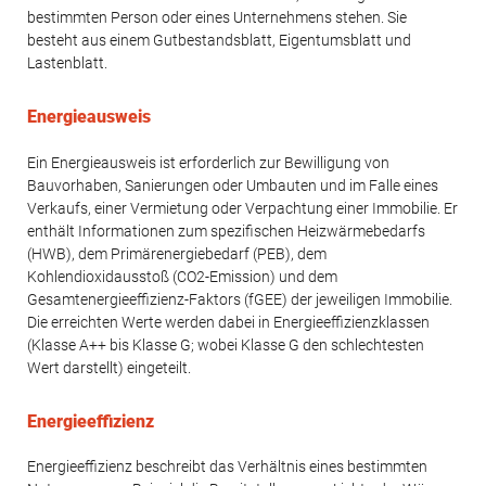
bestimmten Person oder eines Unternehmens stehen. Sie
besteht aus einem Gutbestandsblatt, Eigentumsblatt und
Lastenblatt.
Energieausweis
Ein Energieausweis ist erforderlich zur Bewilligung von
Bauvorhaben, Sanierungen oder Umbauten und im Falle eines
Verkaufs, einer Vermietung oder Verpachtung einer Immobilie. Er
enthält Informationen zum spezifischen Heizwärmebedarfs
(HWB), dem Primärenergiebedarf (PEB), dem
Kohlendioxidausstoß (CO2-Emission) und dem
Gesamtenergieeffizienz-Faktors (fGEE) der jeweiligen Immobilie.
Die erreichten Werte werden dabei in Energieeffizienzklassen
(Klasse A++ bis Klasse G; wobei Klasse G den schlechtesten
Wert darstellt) eingeteilt.
Energieeffizienz
Energieeffizienz beschreibt das Verhältnis eines bestimmten