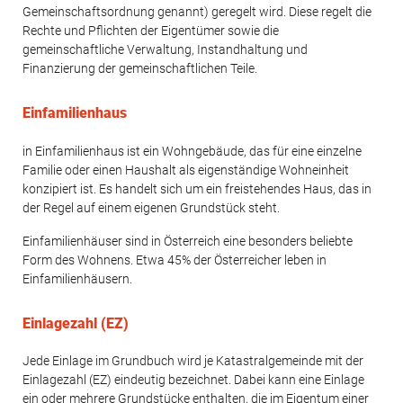
Gemeinschaftsordnung genannt) geregelt wird. Diese regelt die
Rechte und Pflichten der Eigentümer sowie die
gemeinschaftliche Verwaltung, Instandhaltung und
Finanzierung der gemeinschaftlichen Teile.
Einfamilienhaus
in Einfamilienhaus ist ein Wohngebäude, das für eine einzelne
Familie oder einen Haushalt als eigenständige Wohneinheit
konzipiert ist. Es handelt sich um ein freistehendes Haus, das in
der Regel auf einem eigenen Grundstück steht.
Einfamilienhäuser sind in Österreich eine besonders beliebte
Form des Wohnens. Etwa 45% der Österreicher leben in
Einfamilienhäusern.
Einlagezahl (EZ)
Jede Einlage im Grundbuch wird je Katastralgemeinde mit der
Einlagezahl (EZ) eindeutig bezeichnet. Dabei kann eine Einlage
ein oder mehrere Grundstücke enthalten, die im Eigentum einer