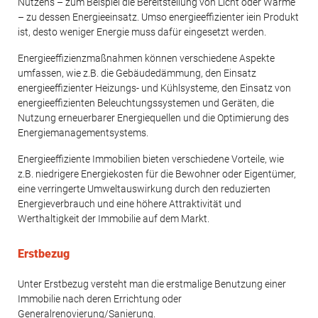
Nutzens – zum Beispiel die Bereitstellung von Licht oder Wärme
– zu dessen Energieeinsatz. Umso energieeffizienter iein Produkt
ist, desto weniger Energie muss dafür eingesetzt werden.
Energieeffizienzmaßnahmen können verschiedene Aspekte
umfassen, wie z.B. die Gebäudedämmung, den Einsatz
energieeffizienter Heizungs- und Kühlsysteme, den Einsatz von
energieeffizienten Beleuchtungssystemen und Geräten, die
Nutzung erneuerbarer Energiequellen und die Optimierung des
Energiemanagementsystems.
Energieeffiziente Immobilien bieten verschiedene Vorteile, wie
z.B. niedrigere Energiekosten für die Bewohner oder Eigentümer,
eine verringerte Umweltauswirkung durch den reduzierten
Energieverbrauch und eine höhere Attraktivität und
Werthaltigkeit der Immobilie auf dem Markt.
Erstbezug
Unter Erstbezug versteht man die erstmalige Benutzung einer
Immobilie nach deren Errichtung oder
Generalrenovierung/Sanierung.