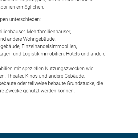
obilien ermöglichen.
ypen unterschieden:
lienhäuser, Mehrfamilienhäuser,
und andere Wohngebäude.
gebäude, Einzelhandelsimmobilien,
Lager- und Logistikimmobilien, Hotels und andere
obilien mit speziellen Nutzungszwecken wie
ien, Theater, Kinos und andere Gebäude.
ebaute oder teilweise bebaute Grundstücke, die
ere Zwecke genutzt werden können.