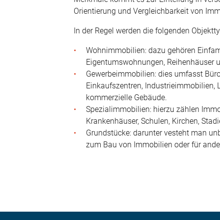
Orientierung und Vergleichbarkeit von Imm
In der Regel werden die folgenden Objektt
Wohnimmobilien: dazu gehören Einfami
Eigentumswohnungen, Reihenhäuser 
Gewerbeimmobilien: dies umfasst Büro
Einkaufszentren, Industrieimmobilien, 
kommerzielle Gebäude.
Spezialimmobilien: hierzu zählen Imm
Krankenhäuser, Schulen, Kirchen, Stad
Grundstücke: darunter vesteht man unb
zum Bau von Immobilien oder für and