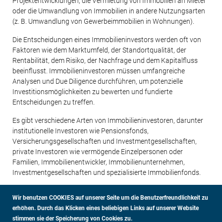
Projektentwicklungen, die Vermietung von Immobilien an Mieter
oder die Umwandlung von Immobilien in andere Nutzungsarten
(z. B. Umwandlung von Gewerbeimmobilien in Wohnungen).
Die Entscheidungen eines Immobilieninvestors werden oft von
Faktoren wie dem Marktumfeld, der Standortqualität, der
Rentabilität, dem Risiko, der Nachfrage und dem Kapitalfluss
beeinflusst. Immobilieninvestoren müssen umfangreiche
Analysen und Due Diligence durchführen, um potenzielle
Investitionsmöglichkeiten zu bewerten und fundierte
Entscheidungen zu treffen.
Es gibt verschiedene Arten von Immobilieninvestoren, darunter
institutionelle Investoren wie Pensionsfonds,
Versicherungsgesellschaften und Investmentgesellschaften,
private Investoren wie vermögende Einzelpersonen oder
Familien, Immobilienentwickler, Immobilienunternehmen,
Investmentgesellschaften und spezialisierte Immobilienfonds.
Wir benutzen COOKIES auf unserer Seite um die Benutzerfreundlichkeit zu
erhöhen.
Durch das Klicken eines beliebigen Links auf unserer Website
stimmen sie der Speicherung von Cookies zu.