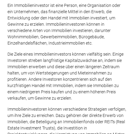
Ein Immobilieninvestor ist eine Person, eine Organisation oder
ein Unternehmen, das finanzielle Mittel in den Erwerb, die
Entwicklung oder den Handel mit Immobilien investiert, um
Gewinne zu erzielen. Immobilieninvestoren können in
verschiedene Arten von Immobilien investieren, darunter
Wohnimmobilien, Gewerbeimmobilien, Bürogebäude,
Einzelhandelsflächen, Industrieimmobilien etc.
Die Ziele eines Immobilieninvestors können vielfältig sein. Einige
Investoren streben langfristige Kapitalzuwächse an, indem sie
Immobilien erwerben und diese über einen längeren Zeitraum
halten, um von Wertsteigerungen und Mieteinnahmen zu
profitieren. Andere Investoren konzentrieren sich auf den
kurzfristigen Handel mit Immobilien, indem sie Immobilien zu
einem niedrigeren Preis kaufen und zu einem höheren Preis
verkaufen, um Gewinne zu erzielen.
Immobilieninvestoren können verschiedene Strategien verfolgen,
um ihre Ziele zu erreichen. Dazu gehören der direkte Erwerb von
Immobilien, die Beteiligung an Immobilienfonds oder REITs (Real
Estate Investment Trusts), die Investition in