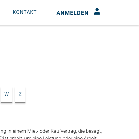
N
KONTAKT
ANMELDEN
W
Z
ng in einem Miet- oder Kaufvertrag, die besagt,
ist erhält, um eine Leistung oder eine Arbeit