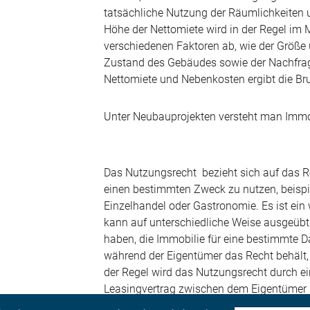
tatsächliche Nutzung der Räumlichkeiten u
Höhe der Nettomiete wird in der Regel im 
verschiedenen Faktoren ab, wie der Größ
Zustand des Gebäudes sowie der Nachfra
Nettomiete und Nebenkosten ergibt die Bru
Unter Neubauprojekten versteht man Immob
Das Nutzungsrecht bezieht sich auf das Re
einen bestimmten Zweck zu nutzen, beispi
Einzelhandel oder Gastronomie. Es ist ein
kann auf unterschiedliche Weise ausgeübt
haben, die Immobilie für eine bestimmte 
während der Eigentümer das Recht behält,
der Regel wird das Nutzungsrecht durch ei
Leasingvertrag zwischen dem Eigentümer 