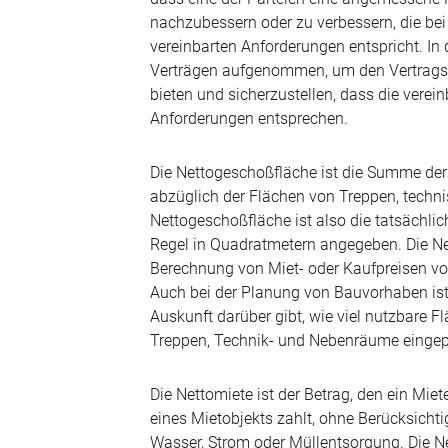
nachzubessern oder zu verbessern, die bei
vereinbarten Anforderungen entspricht. In
Verträgen aufgenommen, um den Vertragsp
bieten und sicherzustellen, dass die verei
Anforderungen entsprechen.
Die Nettogeschoßfläche ist die Summe de
abzüglich der Flächen von Treppen, techn
Nettogeschoßfläche ist also die tatsächli
Regel in Quadratmetern angegeben. Die Net
Berechnung von Miet- oder Kaufpreisen 
Auch bei der Planung von Bauvorhaben ist
Auskunft darüber gibt, wie viel nutzbare Fl
Treppen, Technik- und Nebenräume einge
Die Nettomiete ist der Betrag, den ein Mie
eines Mietobjekts zahlt, ohne Berücksich
Wasser, Strom oder Müllentsorgung. Die Nett