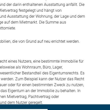
nd der darin enthaltenen Ausstattung anfällt. Die
Mietvertrag festgelegt und hängt von
e und Ausstattung der Wohnung, der Lage und dem
ge auf dem Mietmarkt. Die Summe aus
ttomiete.
ilien, die von Grund auf neu errichtet werden.
cht eines Nutzers, eine bestimmte Immobilie für
elsweise als Wohnraum, Büro, Lager,
 wesentlicher Bestandteil des Eigentumsrechts. Es
 werden. Zum Beispiel kann der Nutzer das Recht
Dauer oder für einen bestimmten Zweck zu nutzen,
 das Eigentum an der Immobilie zu behalten. In
nen Mietvertrag, Pachtvertrag oder
und dem Nutzer geregelt.