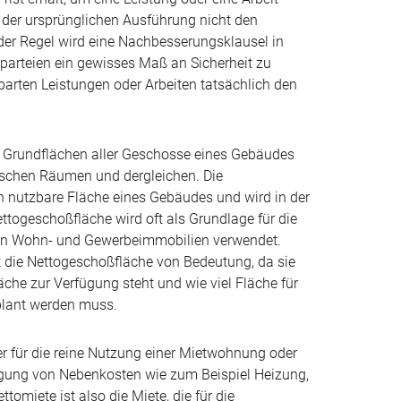
 der ursprünglichen Ausführung nicht den
 der Regel wird eine Nachbesserungsklausel in
arteien ein gewisses Maß an Sicherheit zu
nbarten Leistungen oder Arbeiten tatsächlich den
r Grundflächen aller Geschosse eines Gebäudes
ischen Räumen und dergleichen. Die
ch nutzbare Fläche eines Gebäudes und wird in der
togeschoßfläche wird oft als Grundlage für die
von Wohn- und Gewerbeimmobilien verwendet.
 die Nettogeschoßfläche von Bedeutung, da sie
äche zur Verfügung steht und wie viel Fläche für
plant werden muss.
ter für die reine Nutzung einer Mietwohnung oder
tigung von Nebenkosten wie zum Beispiel Heizung,
omiete ist also die Miete, die für die