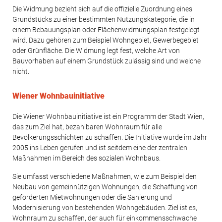
Die Widmung bezieht sich auf die offizielle Zuordnung eines
Grundstücks zu einer bestimmten Nutzungskategorie, die in
einem Bebauungsplan oder Flächenwidmungsplan festgelegt
wird. Dazu gehören zum Beispiel Wohngebiet, Gewerbegebiet
oder Grünfläche. Die Widmung legt fest, welche Art von
Bauvorhaben auf einem Grundstück zulässig sind und welche
nicht.
Wiener Wohnbauinitiative
Die Wiener Wohnbauinitiative ist ein Programm der Stadt Wien,
das zum Ziel hat, bezahlbaren Wohnraum für alle
Bevölkerungsschichten zu schaffen. Die Initiative wurde im Jahr
2005 ins Leben gerufen und ist seitdem eine der zentralen
Maßnahmen im Bereich des sozialen Wohnbaus.
Sie umfasst verschiedene Maßnahmen, wie zum Beispiel den
Neubau von gemeinnützigen Wohnungen, die Schaffung von
geförderten Mietwohnungen oder die Sanierung und
Modernisierung von bestehenden Wohngebäuden. Ziel ist es,
Wohnraum zu schaffen, der auch für einkommensschwache